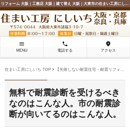
リフォーム 大阪｜工務店 大阪｜建て替え 大阪｜大東市の住まい工房にしいち
menu
local_phone
location_on
MENU
電話する
アクセス
chevron_right
住まい工房にしいち TOP
【失敗しない耐震住宅・耐震リフォーム成功への近道・満足するためのコツ】
無料で耐震診断を受けるべき
なのはこんな人。市の耐震診
断が向いてるのはこんな人。