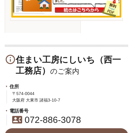
info_outline
住まい工房にしいち（西一
工務店）
住所
〒574-0044
大阪府 大東市 諸福3-10-7
電話番号
contact_phone
072-886-3078