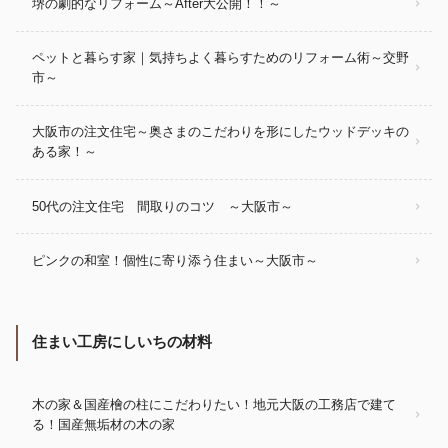
堺の劇的なリフォーム～After大公開！！～
ペットと暮らす家｜気持ちよく暮らすためのリフォーム術～交野
市～
大阪市の注文住宅～奥さまのこだわりを形にしたウッドデッキの
ある家！～
50代の注文住宅 間取りのコツ ～大阪市～
ピンクの和室！個性に寄り添う住まい～大阪市～
住まい工房にしいちの材料
木の家＆国産檜の柱にこだわりたい！地元大阪の工務店で建て
る！国産無垢材の木の家