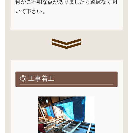
何かご不明な点がありましたら遠慮なく聞
いて下さい。
⑤ 工事着工