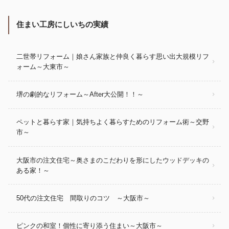
住まい工房にしいちの実績
二世帯リフォーム｜娘さん家族と仲良く暮らす思い出大規模リフ
ォーム～大東市～
堺の劇的なリフォーム～After大公開！！～
ペットと暮らす家｜気持ちよく暮らすためのリフォーム術～交野
市～
大阪市の注文住宅～奥さまのこだわりを形にしたウッドデッキの
ある家！～
50代の注文住宅 間取りのコツ ～大阪市～
ピンクの和室！個性に寄り添う住まい～大阪市～