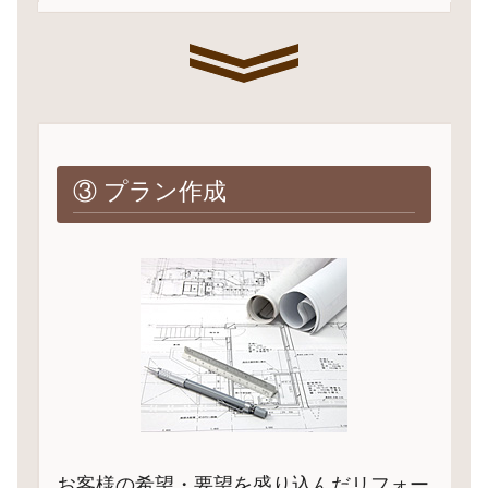
③ プラン作成
お客様の希望・要望を盛り込んだリフォー