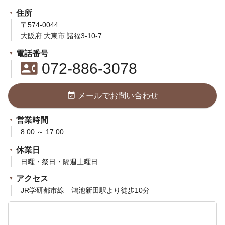
住所
〒574-0044
大阪府 大東市 諸福3-10-7
電話番号
contact_phone
072-886-3078
event_available
メールでお問い合わせ
営業時間
8:00 ～ 17:00
休業日
日曜・祭日・隔週土曜日
アクセス
JR学研都市線 鴻池新田駅より徒歩10分