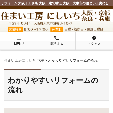
リフォーム 大阪｜工務店 大阪｜建て替え 大阪｜大東市の住まい工房にしいち
menu
local_phone
location_on
MENU
電話する
アクセス
chevron_right
住まい工房にしいち TOP
わかりやすいリフォームの流れ
わかりやすいリフォームの
流れ