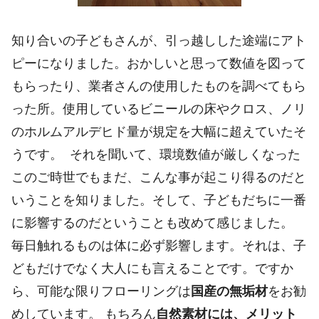
知り合いの子どもさんが、引っ越しした途端にアト
ピーになりました。おかしいと思って数値を図って
もらったり、業者さんの使用したものを調べてもら
った所。使用しているビニールの床やクロス、ノリ
のホルムアルデヒド量が規定を大幅に超えていたそ
うです。 それを聞いて、環境数値が厳しくなった
このご時世でもまだ、こんな事が起こり得るのだと
いうことを知りました。そして、子どもだちに一番
に影響するのだということも改めて感じました。
毎日触れるものは体に必ず影響します。それは、子
どもだけでなく大人にも言えることです。ですか
ら、可能な限りフローリングは
国産の無垢材
をお勧
めしています。 もちろん
自然素材には、メリット