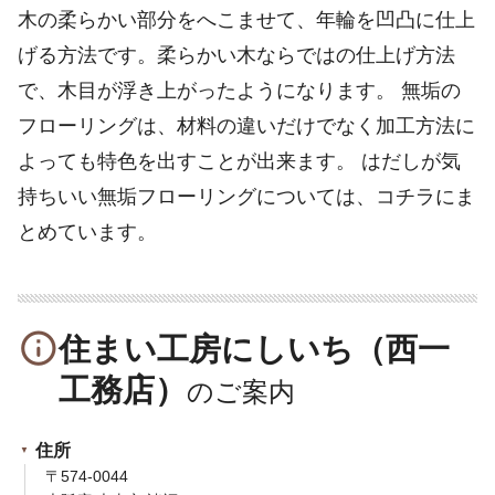
木の柔らかい部分をへこませて、年輪を凹凸に仕上
げる方法です。柔らかい木ならではの仕上げ方法
で、木目が浮き上がったようになります。 無垢の
フローリングは、材料の違いだけでなく加工方法に
よっても特色を出すことが出来ます。 はだしが気
持ちいい無垢フローリングについては、コチラにま
とめています。
info_outline
住まい工房にしいち（西一
工務店）
住所
〒574-0044