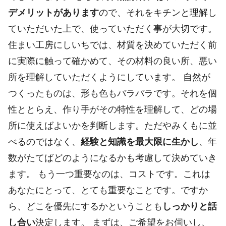
デメリットがあります
ので、それをキチンと理解し
ていただいた上で、使っていただく事が大切です。
住まい工房にしいちでは、材質を決めていただく前
に実際に触って確かめて、その材料の良い所、悪い
所を理解していただくようにしています。 自然が
つくったものは、形も色もバラバラです。それを個
性ととらえ、作り手がその特性を理解して、どの場
所に使えばよいかを判断します。ただやみくもに並
べるのではなく、
経験と知識を最大限に生かし
、年
数がたてばどのようになるかも考慮して決めていき
ます。 もう一つ重要なのは、コストです。これは
あなたにとって、とても重要なことです。ですか
ら、どこを優先にするかということも
しっかりと話
し合い
決定します。 まずは、ご希望をお伺いし、