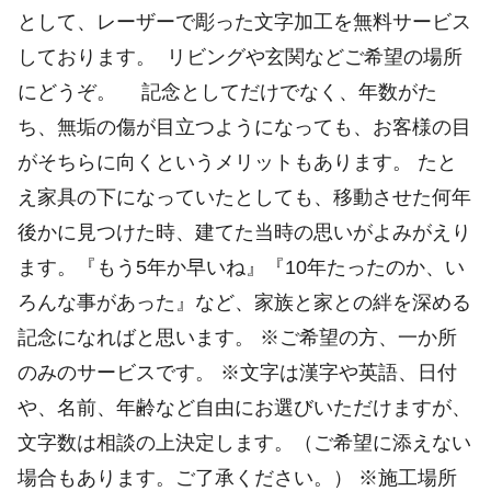
として、レーザーで彫った文字加工を無料サービス
しております。 リビングや玄関などご希望の場所
にどうぞ。 記念としてだけでなく、年数がた
ち、無垢の傷が目立つようになっても、お客様の目
がそちらに向くというメリットもあります。 たと
え家具の下になっていたとしても、移動させた何年
後かに見つけた時、建てた当時の思いがよみがえり
ます。『もう5年か早いね』『10年たったのか、い
ろんな事があった』など、家族と家との絆を深める
記念になればと思います。 ※ご希望の方、一か所
のみのサービスです。 ※文字は漢字や英語、日付
や、名前、年齢など自由にお選びいただけますが、
文字数は相談の上決定します。（ご希望に添えない
場合もあります。ご了承ください。） ※施工場所