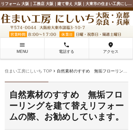
リフォーム 大阪｜工務店 大阪｜建て替え 大阪｜大東市の住まい工房にしいち
menu
local_phone
location_on
MENU
電話する
アクセス
chevron_right
住まい工房にしいち TOP
自然素材のすすめ 無垢フローリングを建て替えリフォームの際、お勧めしています。
自然素材のすすめ 無垢フロ
ーリングを建て替えリフォー
ムの際、お勧めしています。