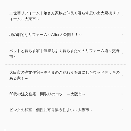
二世帯リフォーム｜娘さん家族と仲良く暮らす思い出大規模リフ
ォーム～大東市～
堺の劇的なリフォーム～After大公開！！～
ペットと暮らす家｜気持ちよく暮らすためのリフォーム術～交野
市～
大阪市の注文住宅～奥さまのこだわりを形にしたウッドデッキの
ある家！～
50代の注文住宅 間取りのコツ ～大阪市～
ピンクの和室！個性に寄り添う住まい～大阪市～