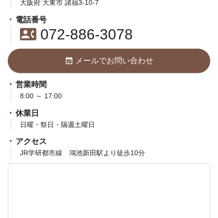
大阪府 大東市 諸福3-10-7
電話番号
contact_phone
072-886-3078
event_available
メールでお問い合わせ
営業時間
8:00 ～ 17:00
休業日
日曜・祭日・隔週土曜日
アクセス
JR学研都市線 鴻池新田駅より徒歩10分