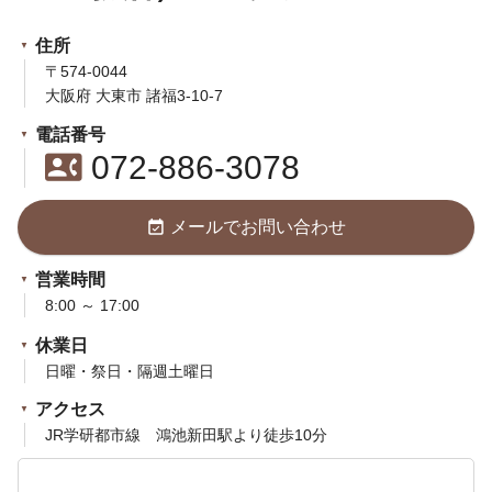
住所
〒574-0044
大阪府 大東市 諸福3-10-7
電話番号
contact_phone
072-886-3078
event_available
メールでお問い合わせ
営業時間
8:00 ～ 17:00
休業日
日曜・祭日・隔週土曜日
アクセス
JR学研都市線 鴻池新田駅より徒歩10分