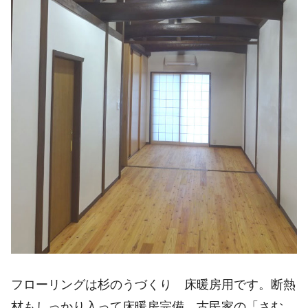
フローリングは杉のうづくり 床暖房用です。断熱
材もしっかり入って床暖房完備。古民家の「さむ