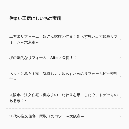
住まい工房にしいちの実績
二世帯リフォーム｜娘さん家族と仲良く暮らす思い出大規模リフ
ォーム～大東市～
堺の劇的なリフォーム～After大公開！！～
ペットと暮らす家｜気持ちよく暮らすためのリフォーム術～交野
市～
大阪市の注文住宅～奥さまのこだわりを形にしたウッドデッキの
ある家！～
50代の注文住宅 間取りのコツ ～大阪市～