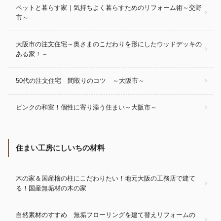
ペットと暮らす家｜気持ちよく暮らすためのリフォーム術～交野
市～
大阪市の注文住宅～奥さまのこだわりを形にしたウッドデッキの
ある家！～
50代の注文住宅 間取りのコツ ～大阪市～
ピンクの和室！個性に寄り添う住まい～大阪市～
住まい工房にしいちの材料
木の家＆国産檜の柱にこだわりたい！地元大阪の工務店で建て
る！国産無垢材の木の家
自然素材のすすめ 無垢フローリングを建て替えリフォームの