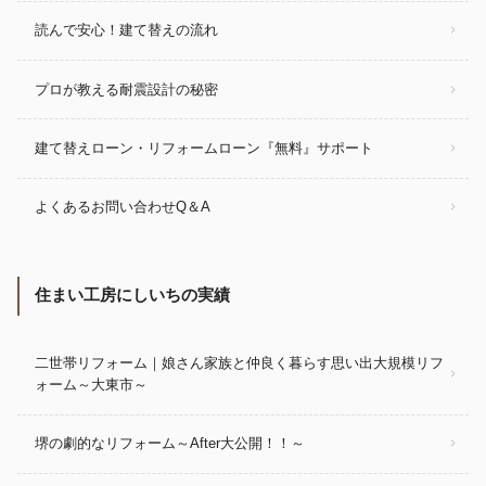
読んで安心！建て替えの流れ
プロが教える耐震設計の秘密
建て替えローン・リフォームローン『無料』サポート
よくあるお問い合わせQ＆A
住まい工房にしいちの実績
二世帯リフォーム｜娘さん家族と仲良く暮らす思い出大規模リフ
ォーム～大東市～
堺の劇的なリフォーム～After大公開！！～