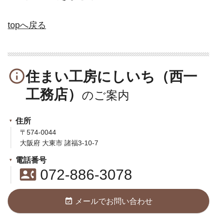
topへ戻る
info_outline
住まい工房にしいち（西一
工務店）
住所
〒574-0044
大阪府 大東市 諸福3-10-7
電話番号
contact_phone
072-886-3078
event_available
メールでお問い合わせ