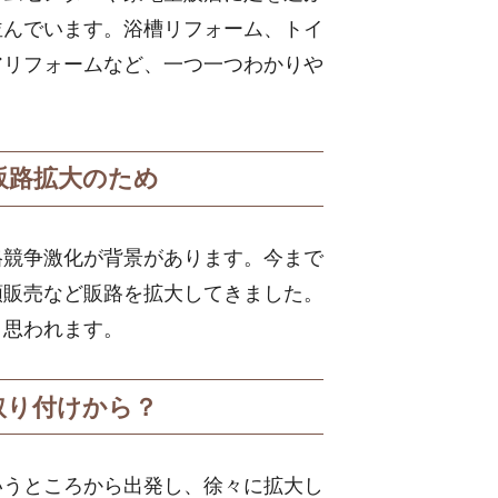
並んでいます。浴槽リフォーム、トイ
アリフォームなど、一つ一つわかりや
販路拡大のため
格競争激化が背景があります。今まで
類販売など販路を拡大してきました。
と思われます。
取り付けから？
いうところから出発し、徐々に拡大し