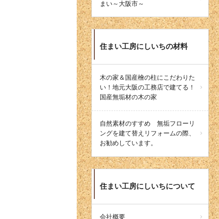
まい～大阪市～
住まい工房にしいちの材料
木の家＆国産檜の柱にこだわりた
い！地元大阪の工務店で建てる！
国産無垢材の木の家
自然素材のすすめ 無垢フローリ
ングを建て替えリフォームの際、
お勧めしています。
住まい工房にしいちについて
会社概要