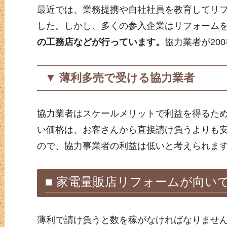
最近では、業務提携や自社社員を教育してリ
した。しかし、多くの参入企業はリフォーム
の工務店などが行っています。
協力業者が20
▼ 薄利多売で受ける協力業者
協力業者はスケールメリットで利益を得るため
い価格は、お客さんから直接請け負うよりも
ので、協力事業者の利益は低いと考えられま
■ 家電量販店リフォームが向い
薄利で請け負うと数を稼がなければなりませ