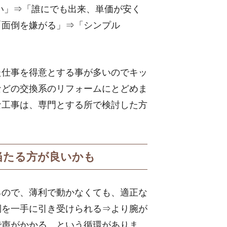
い」⇒「誰にでも出来、単価が安く
「面倒を嫌がる」⇒「シンプル
た仕事を得意とする事が多いのでキッ
などの交換系のリフォームにとどめま
な工事は、専門とする所で検討した方
当たる方が良いかも
るので、薄利で動かなくても、適正な
倒を一手に引き受けられる⇒より腕が
で声がかかる。という循環がありま