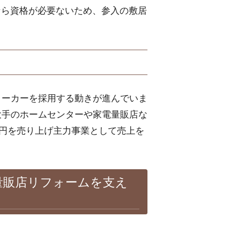
事なら資格が必要ないため、参入の敷居
メーカーを採用する動きが進んでいま
大手のホームセンターや家電量販店な
億円を売り上げ主力事業として売上を
量販店リフォームを支え