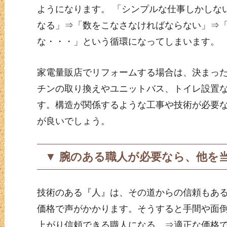
ようになります。 「シンプルな仕事しかしな
なる」⇒「数をこなさなければならない」⇒
な・・・」という循環になってしまいます。
家電量販店でリフォームする場合は、決まっ
チンの取り換えやユニットバス、トイレ設置
す。構造が関係するような工事や技術が必要
が良いでしょう。
▼ 腕のある職人が必要なら、他を
技術のある『人』は、その道からの信頼もあ
価格で声がかかります。そうすると手間や面
上がり信頼できる職人になる。⇒適正な価格