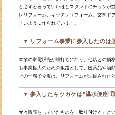
と必ずと言っていいほどスタンドにチラシが
レリフォーム、キッチンリフォーム、玄関ド
すいように作られています。
▼ リフォーム事業に参入したのは
本業の家電販売が頭打ちになり、他店との価
も事業拡大のための販路として、医薬品や酒
その一環で今度は、リフォームが注目された
▼ 参入したキッカケは”温水便座”
元々販売をしていたものを「取り付ける」と