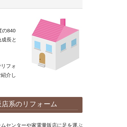
の840
の急成長と
でリフォ
ご紹介し
販店系のリフォーム
ームセンターや家電量販店に足を運ぶ