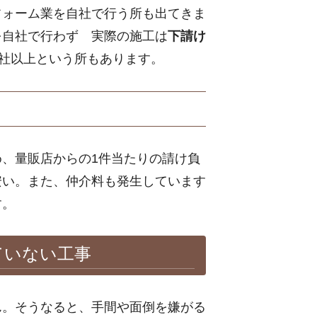
フォーム業を自社で行う所も出てきま
を自社で行わず 実際の施工は
下請け
0社以上という所もあります。
、量販店からの1件当たりの請け負
安い。また、仲介料も発生しています
す。
ていない工事
ん。そうなると、手間や面倒を嫌がる