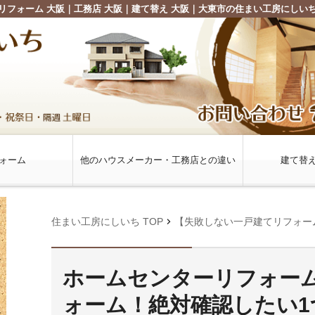
リフォーム 大阪｜工務店 大阪｜建て替え 大阪｜大東市の住まい工房にしい
ォーム
他のハウスメーカー・工務店との違い
建て替
chevron_right
住まい工房にしいち TOP
【失敗しない一戸建てリフォー
ホームセンターリフォー
ォーム！絶対確認したい1