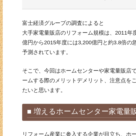
富士経済グループの調査によると
大手家電量販店のリフォーム規模は、2011年度
億円から2015年度には3,200億円と約3.8倍
予測されています。
そこで、今回はホームセンターや家電量販店
ームする際のメリットデメリット、注意点を
たいと思います。
■ 増えるホームセンター家電量
リフォーム産業に参入する企業が目立ち、ホ