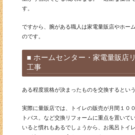
す。
ですから、腕がある職人は家電量販店やホー
のです。
■ ホームセンター・家電量販店
工事
ある程度規格が決まったものを交換するとい
実際に量販店では、トイレの販売が月間１０
トバス。など交換リフォームに重点を置いて
いると慣れもあるでしょうから、お風呂トイ