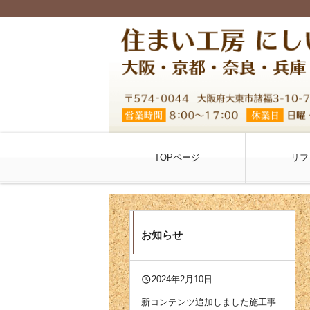
TOPページ
リフ
お知らせ
query_builder
2024年2月10日
新コンテンツ追加しました
施工事