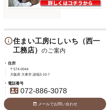
info_outline
住まい工房にしいち（西一
工務店）
住所
〒574-0044
大阪府 大東市 諸福3-10-7
電話番号
contact_phone
072-886-3078
event_available
メールでお問い合わせ