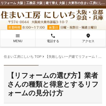
リフォーム 大阪｜工務店 大阪｜建て替え 大阪｜大東市の住まい工房にしいち
menu
local_phone
location_on
MENU
電話する
アクセス
chevron_right
住まい工房にしいち TOP
【失敗しない一戸建てリフォーム！一生満足するリフォームのコツ】
【リフォームの選び方】業者
さんの種類と得意とするリフ
ォームの見分け方