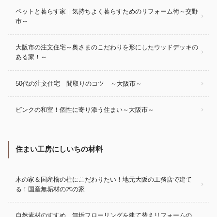
ペットと暮らす家｜気持ちよく暮らすためのリフォーム術～交野
市～
大阪市の注文住宅～奥さまのこだわりを形にしたウッドデッキの
ある家！～
50代の注文住宅 間取りのコツ ～大阪市～
ピンクの和室！個性に寄り添う住まい～大阪市～
住まい工房にしいちの材料
木の家＆国産檜の柱にこだわりたい！地元大阪の工務店で建て
る！国産無垢材の木の家
自然素材のすすめ 無垢フローリングを建て替えリフォームの